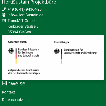
HortiSustain Projektbüro
+49 (6 41) 94364-26
info@HortiSustain.de
TransMIT GmbH
Kerkrader Straße 3
35394 Gießen
Hinweise
Kontakt
Datenschutz