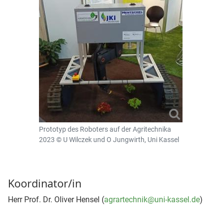
Prototyp des Roboters auf der Agritechnika
2023 © U Wilczek und O Jungwirth, Uni Kassel
Koordinator/in
Herr Prof. Dr. Oliver Hensel (
agrartechnik@uni-kassel.de
)