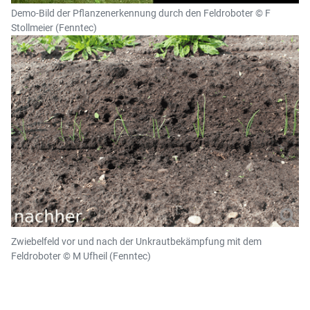
Demo-Bild der Pflanzenerkennung durch den Feldroboter © F
Stollmeier (Fenntec)
Zwiebelfeld vor und nach der Unkrautbekämpfung mit dem
Feldroboter © M Ufheil (Fenntec)