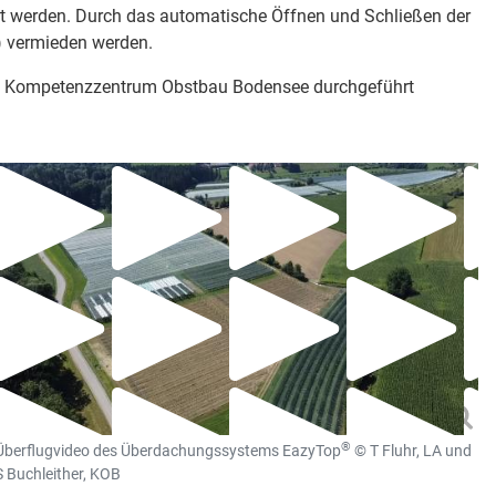
ert werden. Durch das automatische Öffnen und Schließen der
r) vermieden werden.
 am Kompetenzzentrum Obstbau Bodensee durchgeführt
®
Überflugvideo des Überdachungssystems EazyTop
© T Fluhr, LA und
S Buchleither, KOB