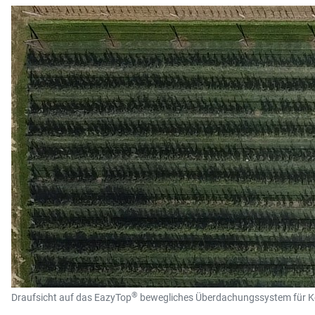
®
Draufsicht auf das EazyTop
bewegliches Überdachungssystem für Ker