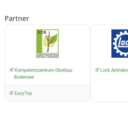
Partner
Kompetenzzentrum Obstbau
Lock Antrieb
Bodensee
EazyTop