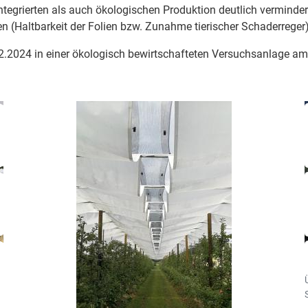
integrierten als auch ökologischen Produktion deutlich vermind
n (Haltbarkeit der Folien bzw. Zunahme tierischer Schaderrege
12.2024 in einer ökologisch bewirtschafteten Versuchsanlage