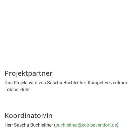
Projektpartner
Das Projekt wird von Sascha Buchleither, Kompetenzzentrum Ob
Tobias Fluhr.
Koordinator/in
Herr Sascha Buchleither (
buchleither@kob-bavendorf.de
)