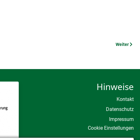
Nächster Be
Weiter
Hinweise
Kontakt
Datenschutz
Impressum
Cookie Einstellungen