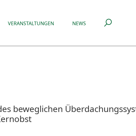
VERANSTALTUNGEN
NEWS
 des beweglichen Überdachungssys
Kernobst