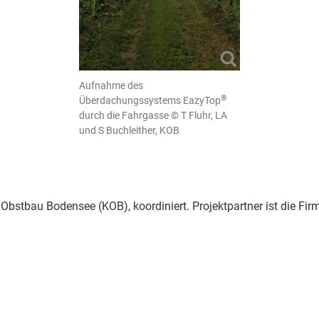
Aufnahme des
®
Überdachungssystems EazyTop
durch die Fahrgasse © T Fluhr, LA
und S Buchleither, KOB
stbau Bodensee (KOB), koordiniert. Projektpartner ist die Firm