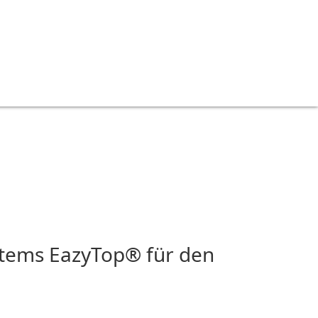
tems EazyTop® für den