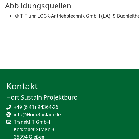
Abbildungsquellen
© T Fluhr, LOCK-Antriebstechnik GmbH (LA); S Buchlei
Kontakt
HortiSustain Projektbüro
+49 (6 41) 94364-26
info@HortiSustain.de
TransMIT GmbH
Kerkrader Straße 3
35394 Gießen